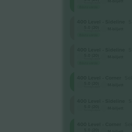
M-biljett
Företagssäljare
Bästa värde
400 Level - Sideline
S
5.0 (20)
M-biljett
Företagssäljare
Bästa värde
400 Level - Sideline
S
5.0 (20)
M-biljett
Företagssäljare
Bästa värde
400 Level - Corner
Sek
5.0 (20)
M-biljett
Företagssäljare
400 Level - Sideline
S
5.0 (20)
M-biljett
Företagssäljare
400 Level - Corner
Se
5.0 (20)
M-biljett