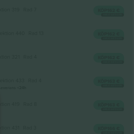
tion 319
Rad 7
KÖP
162 €
VARJE KATEGORI
ektion 440
Rad 13
KÖP
162 €
VARJE KATEGORI
tion 321
Rad 4
KÖP
162 €
VARJE KATEGORI
ektion 433
Rad 4
KÖP
163 €
VARJE KATEGORI
Leverans
<24h
tion 419
Rad 8
KÖP
163 €
VARJE KATEGORI
tion 431
Rad 3
KÖP
166 €
VARJE KATEGORI