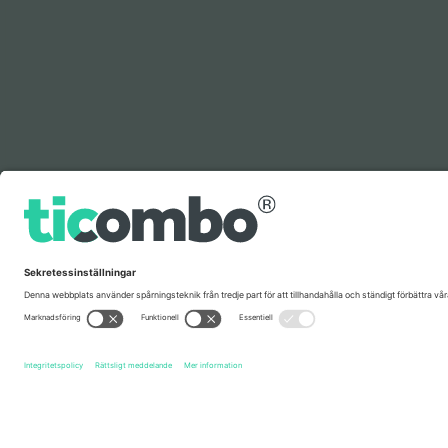
Förklaring