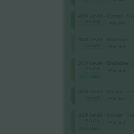
Företagssäljare
400 Level - Corner
Se
5.0 (20)
M-biljett
Företagssäljare
400 Level - Sideline
S
5.0 (20)
M-biljett
Företagssäljare
300 Level - Endzone
5.0 (20)
M-biljett
Företagssäljare
Bästa värde
400 Level - Corner
Se
5.0 (20)
M-biljett
Företagssäljare
300 Level - Corner
Se
5.0 (20)
M-biljett
Företagssäljare
Bästa värde