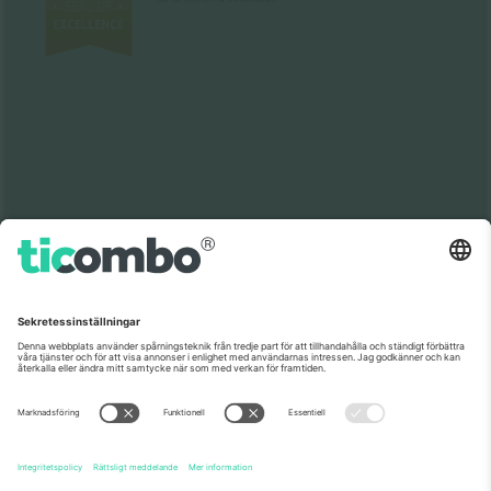
Som setts på nyheterna