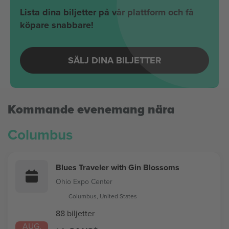
Lista dina biljetter på vår plattform och få
köpare snabbare!
SÄLJ DINA BILJETTER
Kommande evenemang nära
Columbus
Blues Traveler with Gin Blossoms
Ohio Expo Center
Columbus, United States
88 biljetter
AUG.