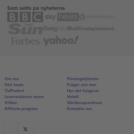
Som setts på nyheterna
Om oss
Företagstjänster
Vårt team
Frågor och mer
TixProtect
Hur det fungerar
Leverantörens namn
Hotell
Villkor
Världscupcentrum
Affiliate-program
Kontakta oss