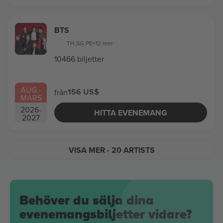
BTS
TH
,
SG
,
PE
+12 mer
10466 biljetter
AUG.
-
156 US$
från
MARS
2026
-
HITTA EVENEMANG
2027
VISA MER
- 20 ARTISTS
Behöver du sälja dina
evenemangsbiljetter vidare?