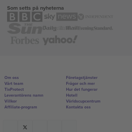
Som setts på nyheterna
Om oss
Företagstjänster
Vårt team
Frågor och mer
TixProtect
Hur det fungerar
Leverantörens namn
Hotell
Villkor
Världscupcentrum
Affiliate-program
Kontakta oss