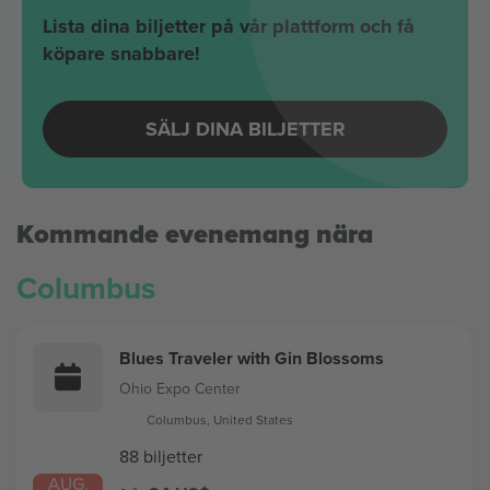
Lista dina biljetter på vår plattform och få
köpare snabbare!
SÄLJ DINA BILJETTER
Kommande evenemang nära
Columbus
Blues Traveler with Gin Blossoms
Ohio Expo Center
Columbus, United States
88 biljetter
AUG.