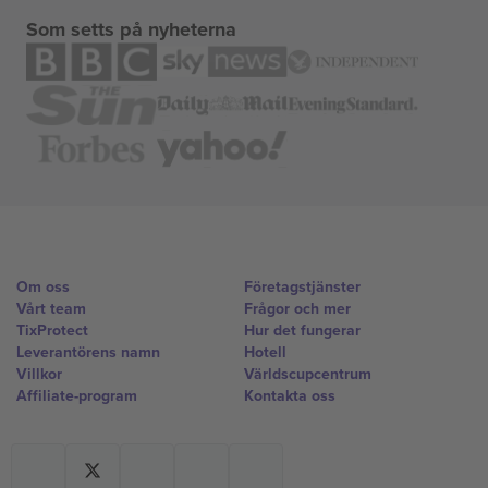
Som setts på nyheterna
Om oss
Företagstjänster
Vårt team
Frågor och mer
TixProtect
Hur det fungerar
Leverantörens namn
Hotell
Villkor
Världscupcentrum
Affiliate-program
Kontakta oss