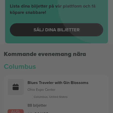
Lista dina biljetter på vår plattform och få
köpare snabbare!
SÄLJ DINA BILJETTER
Kommande evenemang nära
Columbus
Blues Traveler with Gin Blossoms
Ohio Expo Center
Columbus, United States
88 biljetter
AUG.