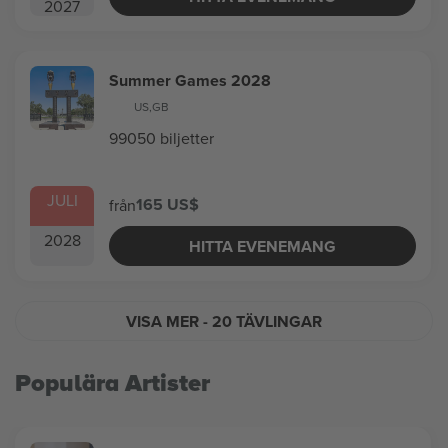
2027
Summer Games 2028
US
,
GB
99050 biljetter
JULI
165 US$
från
2028
HITTA EVENEMANG
VISA MER
- 20 TÄVLINGAR
Populära Artister