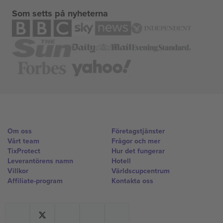
Som setts på nyheterna
Om oss
Företagstjänster
Vårt team
Frågor och mer
TixProtect
Hur det fungerar
Leverantörens namn
Hotell
Villkor
Världscupcentrum
Affiliate-program
Kontakta oss