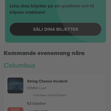
Lista dina biljetter på vår plattform och få
köpare snabbare!
SÄLJ DINA BILJETTER
Kommande evenemang nära
Columbus
String Cheese Incident
KEMBA Live!
Columbus, United States
63 biljetter
AUG.