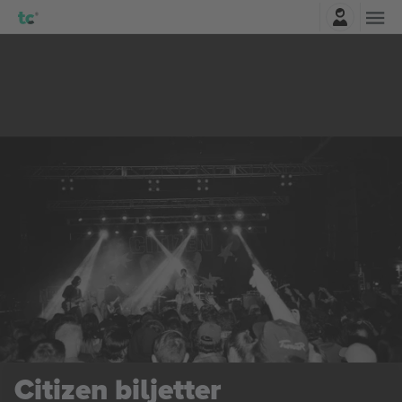
Logga in
Citizen
biljetter