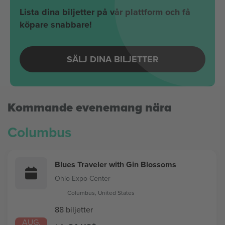
Lista dina biljetter på vår plattform och få
köpare snabbare!
SÄLJ DINA BILJETTER
Kommande evenemang nära
Columbus
Blues Traveler with Gin Blossoms
Ohio Expo Center
Columbus, United States
88 biljetter
AUG.