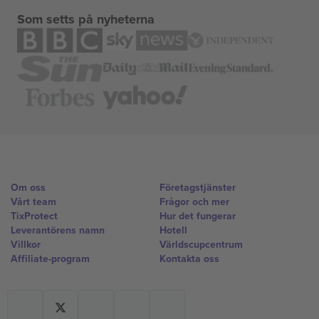
Som setts på nyheterna
Om oss
Företagstjänster
Vårt team
Frågor och mer
TixProtect
Hur det fungerar
Leverantörens namn
Hotell
Villkor
Världscupcentrum
Affiliate-program
Kontakta oss