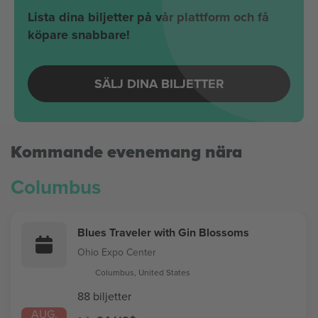
Lista dina biljetter på vår plattform och få
köpare snabbare!
SÄLJ DINA BILJETTER
Kommande evenemang nära
Columbus
Blues Traveler with Gin Blossoms
Ohio Expo Center
Columbus, United States
88 biljetter
AUG.