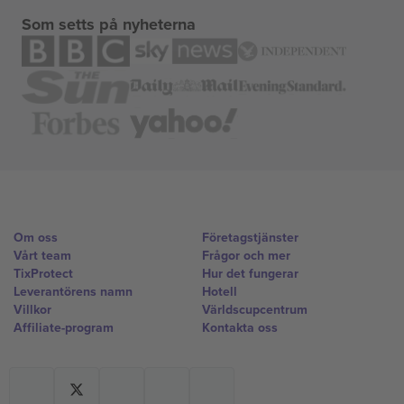
Som setts på nyheterna
Om oss
Företagstjänster
Vårt team
Frågor och mer
TixProtect
Hur det fungerar
Leverantörens namn
Hotell
Villkor
Världscupcentrum
Affiliate-program
Kontakta oss