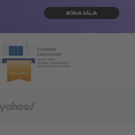
BÖRJA SÄLJA
g