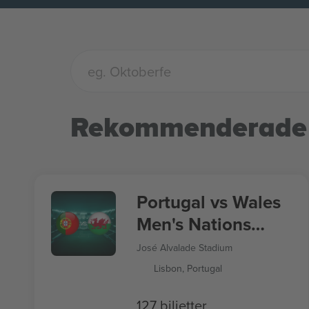
Rekommenderade
Portugal vs Wales
Men's Nations
League
José Alvalade Stadium
Lisbon, Portugal
127 biljetter