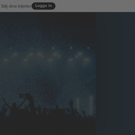
Logga in
Sälj dina biljetter