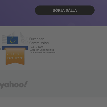
BÖRJA SÄLJA
g