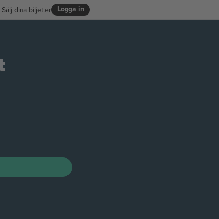
Logga in
Sälj dina biljetter