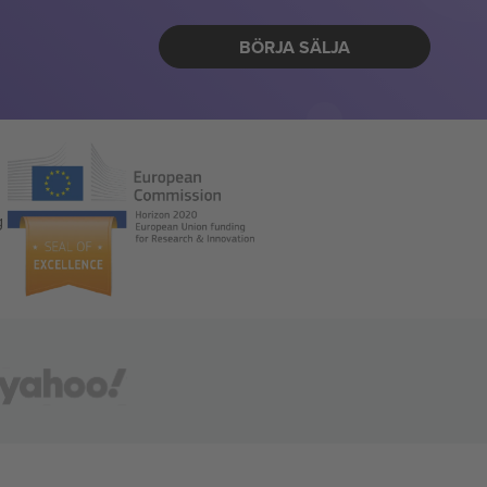
BÖRJA SÄLJA
g