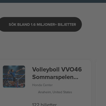
SÖK BLAND 1.6 MILJONER+ BILJETTER
Volleyboll VVO46
Sommarspelen
2028
Honda Center
Anaheim, United States
122 biljetter