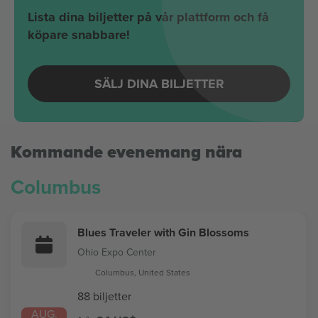
Lista dina biljetter på vår plattform och få
köpare snabbare!
SÄLJ DINA BILJETTER
Kommande evenemang nära
Columbus
Blues Traveler with Gin Blossoms
Ohio Expo Center
Columbus, United States
88 biljetter
AUG.