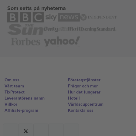
Som setts på nyheterna
Om oss
Företagstjänster
Vårt team
Frågor och mer
TixProtect
Hur det fungerar
Leverantörens namn
Hotell
Villkor
Världscupcentrum
Affiliate-program
Kontakta oss