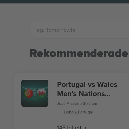
Rekommenderade
Portugal vs Wales
Men's Nations
League
José Alvalade Stadium
Lisbon, Portugal
145 biljetter