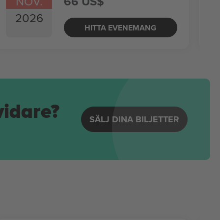
NOV.
66 US$
2026
HITTA EVENEMANG
vidare?
SÄLJ DINA BILJETTER