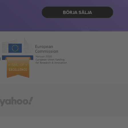
BÖRJA SÄLJA
g