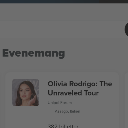
 Evenemang
Olivia Rodrigo: The
Unraveled Tour
Unipol Forum
Assago, Italien
382 biljetter