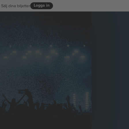
Logga in
Sälj dina biljetter