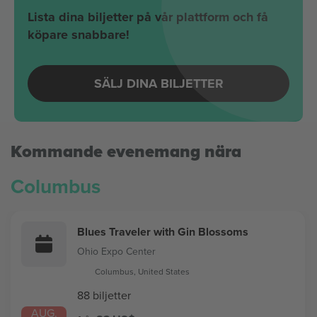
Lista dina biljetter på vår plattform och få
köpare snabbare!
SÄLJ DINA BILJETTER
Kommande evenemang nära
Columbus
Blues Traveler with Gin Blossoms
Ohio Expo Center
Columbus, United States
88 biljetter
AUG.