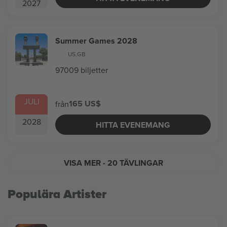
2027
Summer Games 2028
US
,
GB
97009 biljetter
JULI
165 US$
från
2028
HITTA EVENEMANG
VISA MER
- 20 TÄVLINGAR
Populära Artister