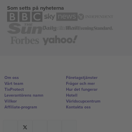
Som setts på nyheterna
Om oss
Företagstjänster
Vårt team
Frågor och mer
TixProtect
Hur det fungerar
Leverantörens namn
Hotell
Villkor
Världscupcentrum
Affiliate-program
Kontakta oss