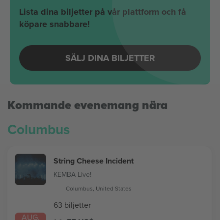
Lista dina biljetter på vår plattform och få
köpare snabbare!
SÄLJ DINA BILJETTER
Kommande evenemang nära
Columbus
String Cheese Incident
KEMBA Live!
Columbus, United States
63 biljetter
AUG.