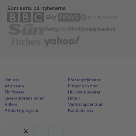
Som setts på nyheterna
Om oss
Företagstjänster
Vårt team
Frågor och mer
TixProtect
Hur det fungerar
Leverantörens namn
Hotell
Villkor
Världscupcentrum
Affiliate-program
Kontakta oss