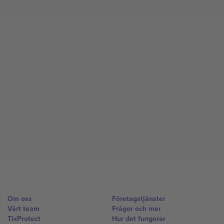
Om oss
Företagstjänster
Vårt team
Frågor och mer
TixProtect
Hur det fungerar