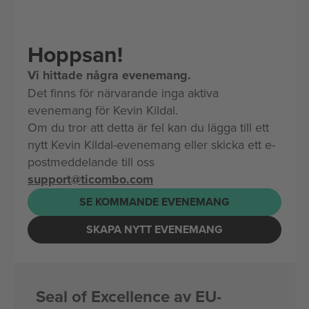
Hoppsan!
Vi hittade några evenemang.
Det finns för närvarande inga aktiva
evenemang för Kevin Kildal.
Om du tror att detta är fel kan du lägga till ett
nytt Kevin Kildal-evenemang eller skicka ett e-
postmeddelande till oss
support@ticombo.com
SE KOMMANDE EVENEMANG
SKAPA NYTT EVENEMANG
Seal of Excellence av EU-