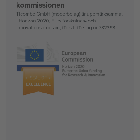
kommissionen
Ticombo GmbH (moderbolag) är uppmärksammat
i Horizon 2020, EU:s forsknings- och
innovationsprogram, för sitt förslag nr 782393.