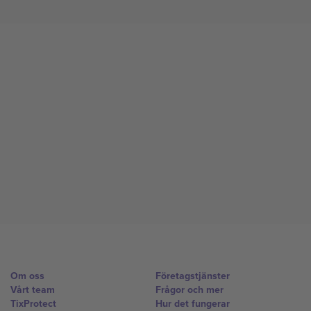
Om oss
Företagstjänster
Vårt team
Frågor och mer
TixProtect
Hur det fungerar