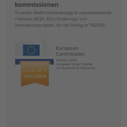
kommissionen
Ticombo GmbH (moderbolag) är uppmärksammat
i Horizon 2020, EU:s forsknings- och
innovationsprogram, för sitt förslag nr 782393.