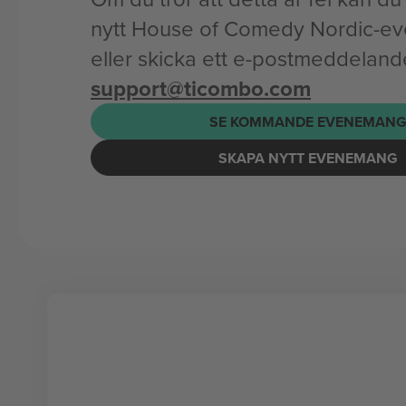
nytt House of Comedy Nordic-
eller skicka ett e-postmeddelande 
support@ticombo.com
SE KOMMANDE EVENEMAN
SKAPA NYTT EVENEMANG