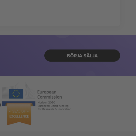
BÖRJA SÄLJA
g