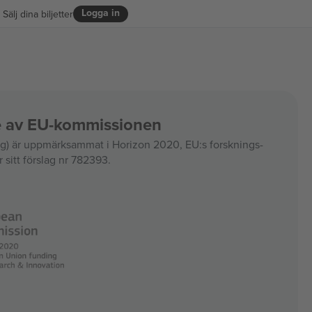
Logga in
Sälj dina biljetter
ce av EU-kommissionen
 är uppmärksammat i Horizon 2020, EU:s forsknings-
 sitt förslag nr 782393.