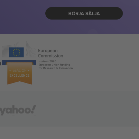
BÖRJA SÄLJA
g