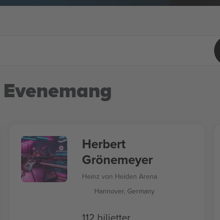
 Evenemang
Herbert
Grönemeyer
Heinz von Heiden Arena
Hannover, Germany
112 biljetter