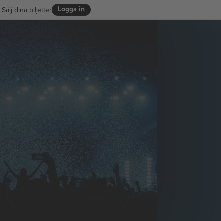
Logga in
Sälj dina biljetter