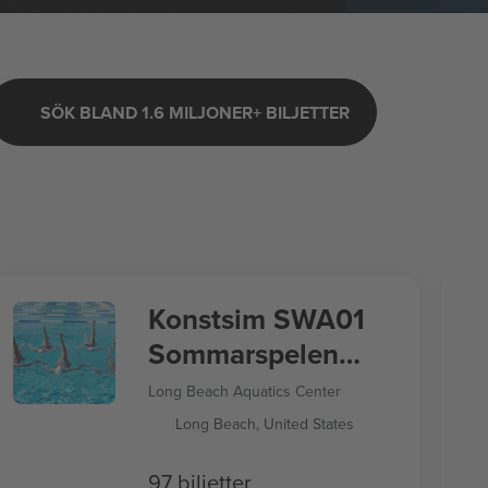
SÖK BLAND 1.6 MILJONER+ BILJETTER
Konstsim SWA01
Sommarspelen
2028
Long Beach Aquatics Center
Long Beach, United States
97 biljetter