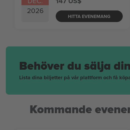
DEC.
147 US$
2026
HITTA EVENEMANG
Behöver du sälja di
Lista dina biljetter på vår plattform och få kö
Kommande evene