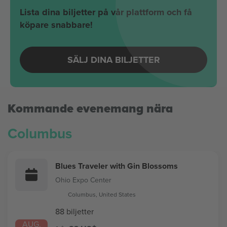
Lista dina biljetter på vår plattform och få
köpare snabbare!
SÄLJ DINA BILJETTER
Kommande evenemang nära
Columbus
Blues Traveler with Gin Blossoms
Ohio Expo Center
Columbus, United States
88 biljetter
AUG.