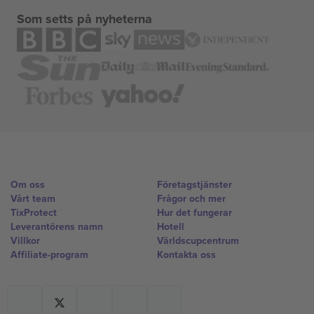
Som setts på nyheterna
Om oss
Företagstjänster
Vårt team
Frågor och mer
TixProtect
Hur det fungerar
Leverantörens namn
Hotell
Villkor
Världscupcentrum
Affiliate-program
Kontakta oss