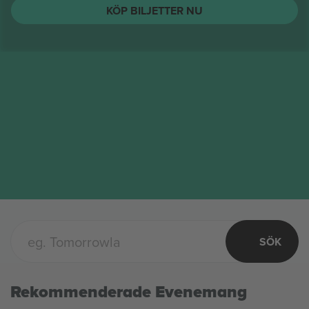
KÖP BILJETTER NU
SÖK
Rekommenderade Evenemang