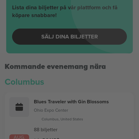
Lista dina biljetter på vår plattform och få
köpare snabbare!
SÄLJ DINA BILJETTER
Kommande evenemang nära
Columbus
Blues Traveler with Gin Blossoms
Ohio Expo Center
Columbus, United States
88 biljetter
AUG.