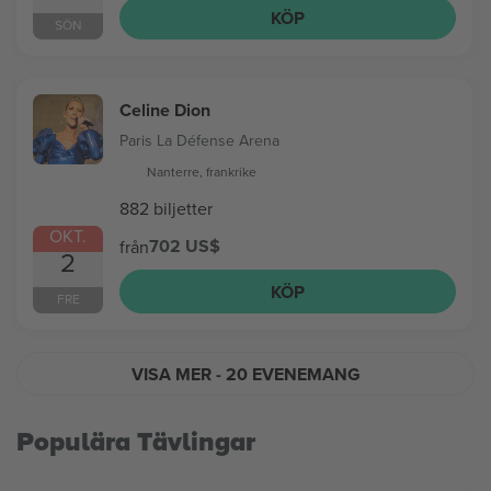
KÖP
SÖN
Celine Dion
Paris La Défense Arena
Nanterre, frankrike
882 biljetter
OKT.
702 US$
från
2
KÖP
FRE
VISA MER
- 20 EVENEMANG
Populära Tävlingar