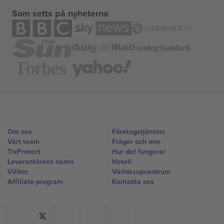
Som setts på nyheterna
Om oss
Företagstjänster
Vårt team
Frågor och mer
TixProtect
Hur det fungerar
Leverantörens namn
Hotell
Villkor
Världscupcentrum
Affiliate-program
Kontakta oss