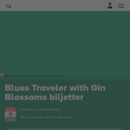
Logga in
Blues Traveler with Gin
Blossoms
biljetter
AUG.
Columbus, United States
8
Blues Traveler with Gin Blossoms
LÖR