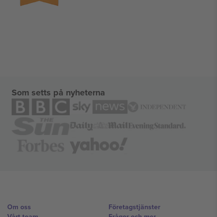
Som setts på nyheterna
Om oss
Företagstjänster
Vårt team
Frågor och mer