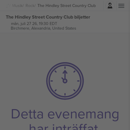
Logga in
Musik
Rock
The Hindley Street Country Club
The Hindley Street Country Club biljetter
mån, juli 27 26, 19:30 EDT
Birchmere,
Alexandria, United States
Detta evenemang
har inträffat.