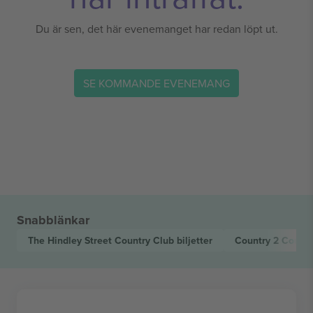
Du är sen, det här evenemanget har redan löpt ut.
SE KOMMANDE EVENEMANG
Snabblänkar
The Hindley Street Country Club
biljetter
Country 2 Countr