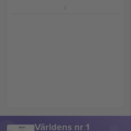
Världens nr 1
TACK!