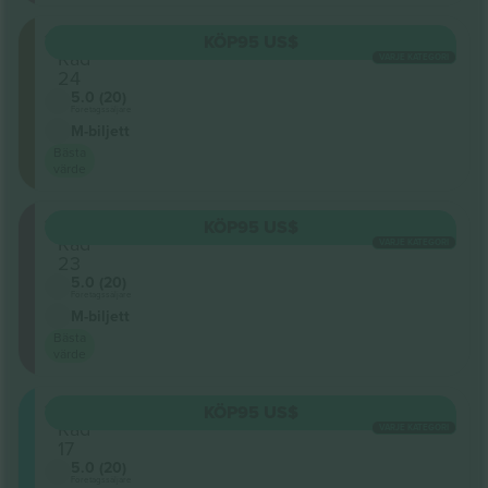
116
KÖP
95 US$
Rad
VARJE KATEGORI
24
5.0 (20)
Företagssäljare
M-biljett
Bästa
värde
124
KÖP
95 US$
Rad
VARJE KATEGORI
23
5.0 (20)
Företagssäljare
M-biljett
Bästa
värde
123
KÖP
95 US$
Rad
VARJE KATEGORI
17
5.0 (20)
Företagssäljare