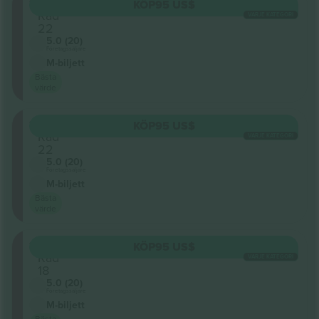
124
KÖP
95 US$
Rad
VARJE KATEGORI
22
5.0 (20)
Företagssäljare
M-biljett
Bästa
värde
124
KÖP
95 US$
Rad
VARJE KATEGORI
22
5.0 (20)
Företagssäljare
M-biljett
Bästa
värde
124
KÖP
95 US$
Rad
VARJE KATEGORI
18
5.0 (20)
Företagssäljare
M-biljett
Bästa