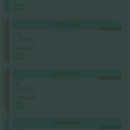
Bästa
värde
124
KÖP
95 US$
Rad
VARJE KATEGORI
22
5.0 (20)
Företagssäljare
M-biljett
Bästa
värde
124
KÖP
95 US$
Rad
VARJE KATEGORI
18
5.0 (20)
Företagssäljare
M-biljett
Bästa
värde
123
KÖP
95 US$
Rad
VARJE KATEGORI