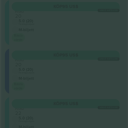
123
KÖP
95 US$
Rad
VARJE KATEGORI
20
5.0 (20)
Företagssäljare
M-biljett
Bästa
värde
117
KÖP
95 US$
Rad
VARJE KATEGORI
20
5.0 (20)
Företagssäljare
M-biljett
Bästa
värde
123
KÖP
95 US$
Rad
VARJE KATEGORI
22
5.0 (20)
Företagssäljare
M-biljett