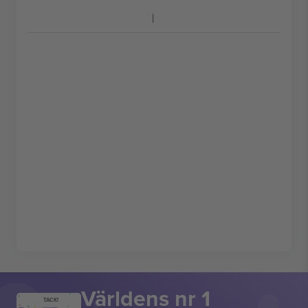
Världens nr 1
TACK!