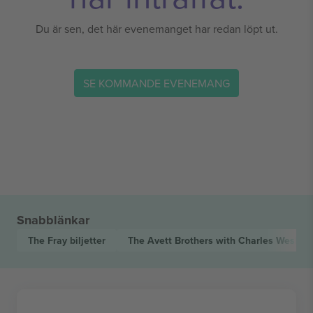
Du är sen, det här evenemanget har redan löpt ut.
SE KOMMANDE EVENEMANG
Snabblänkar
The Fray
biljetter
The Avett Brothers with Charles Wesle