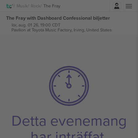
Logga in
Musik
Rock
The Fray
The Fray with Dashboard Confessional biljetter
lör, aug. 01 26, 19:00 CDT
Pavilion at Toyota Music Factory,
Irving, United States
Detta evenemang
har inträffat.