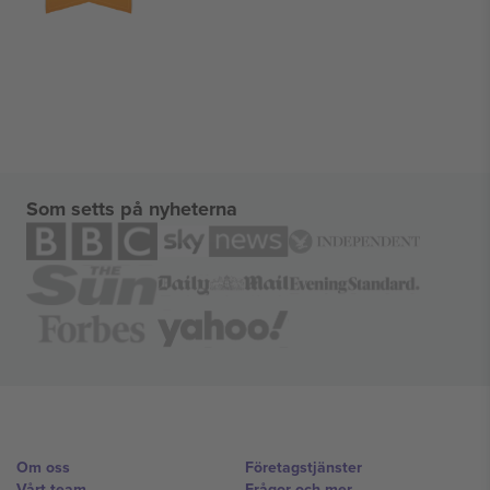
Som setts på nyheterna
Om oss
Företagstjänster
Vårt team
Frågor och mer