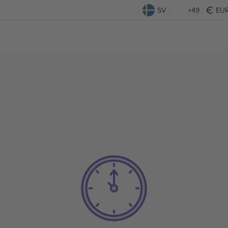
SV
+49
EU