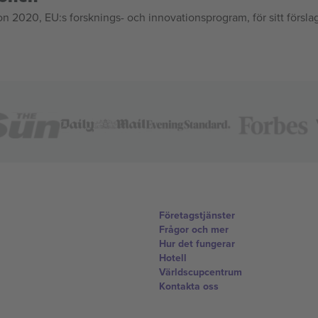
020, EU:s forsknings- och innovationsprogram, för sitt försla
Företagstjänster
Frågor och mer
Hur det fungerar
Hotell
Världscupcentrum
Kontakta oss