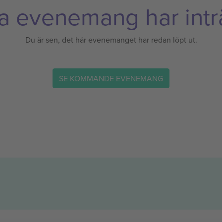
a evenemang har inträ
Du är sen, det här evenemanget har redan löpt ut.
SE KOMMANDE EVENEMANG