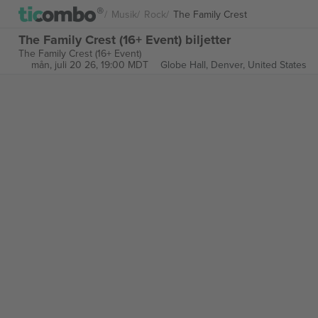
Musik
Rock
The Family Crest
The Family Crest (16+ Event) biljetter
The Family Crest (16+ Event)
mån, juli 20 26, 19:00 MDT
Globe Hall,
Denver, United States