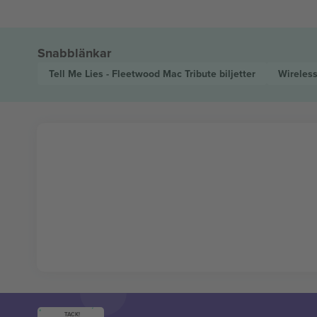
Snabblänkar
Tell Me Lies - Fleetwood Mac Tribute
biljetter
Wireles
TACK!