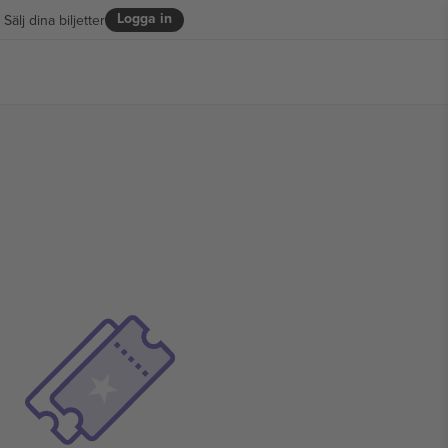
Logga in
Sälj dina biljetter