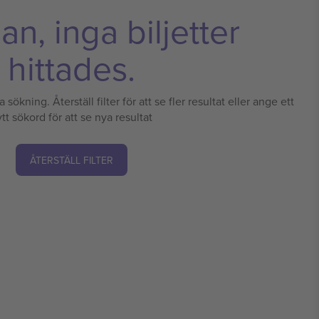
n, inga biljetter
hittades.
 sökning. Återställ filter för att se fler resultat eller ange ett
tt sökord för att se nya resultat
ÅTERSTÄLL FILTER