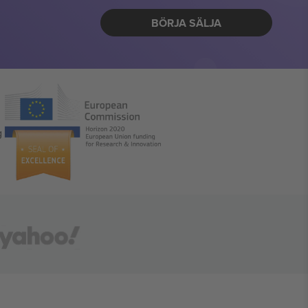
BÖRJA SÄLJA
g