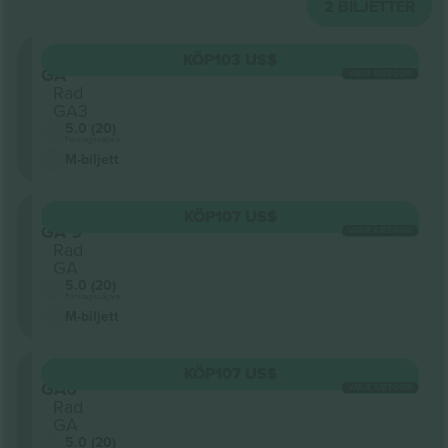
2
BILJETTER
Sektion
KÖP
103 US$
GA
VARJE KATEGORI
Rad
GA3
5.0 (20)
Företagssäljare
M-biljett
Sektion
KÖP
107 US$
GA 9
VARJE KATEGORI
Rad
GA
5.0 (20)
Företagssäljare
M-biljett
Sektion
KÖP
107 US$
GA6
VARJE KATEGORI
Rad
GA
5.0 (20)