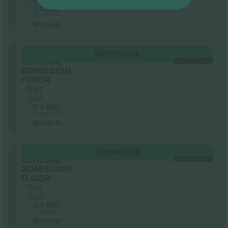
5.0 (20)
Företagssäljare
M-biljett
Sektion
KÖP
111 US$
GENERAL
VARJE KATEGORI
ADMISSION
FLOOR
Rad
GA1
5.0 (20)
Företagssäljare
M-biljett
Sektion
KÖP
114 US$
GENERAL
VARJE KATEGORI
ADMISSION
FLOOR
Rad
GA1
5.0 (20)
Företagssäljare
M-biljett