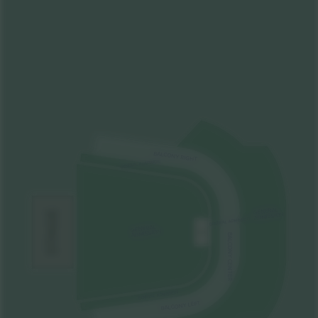
BALCONY RIGHT
GENERAL ADMISSION
GENERAL
STAGE
ADMISSION
GENERAL ADMISSION
GENERAL
ADMISSION
MIX
BALCONY CENTER
GENERAL ADMISSION
BALCONY LEFT