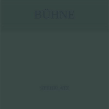
BÜHNE
STEHPLATZ