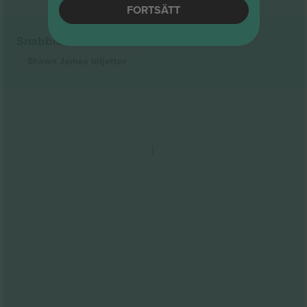
FORTSÄTT
Snabblänkar
Shawn James
biljetter