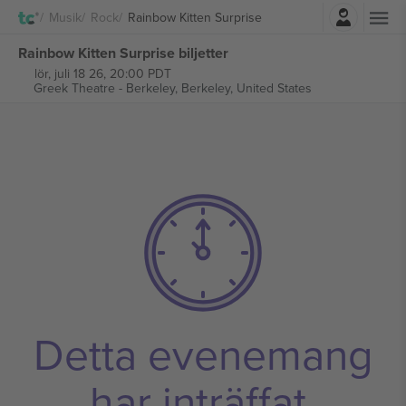
Logga in
Musik
Rock
Rainbow Kitten Surprise
Rainbow Kitten Surprise biljetter
lör, juli 18 26, 20:00 PDT
Greek Theatre - Berkeley,
Berkeley, United States
Detta evenemang
har inträffat.