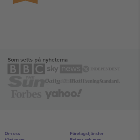
Som setts på nyheterna
Om oss
Företagstjänster
Vårt team
Frågor och mer