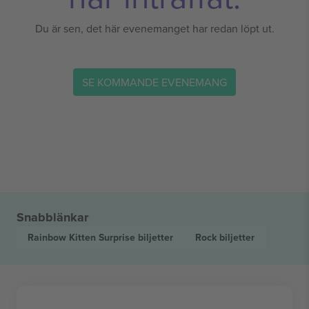
Du är sen, det här evenemanget har redan löpt ut.
SE KOMMANDE EVENEMANG
Snabblänkar
Rainbow Kitten Surprise
biljetter
Rock
biljetter