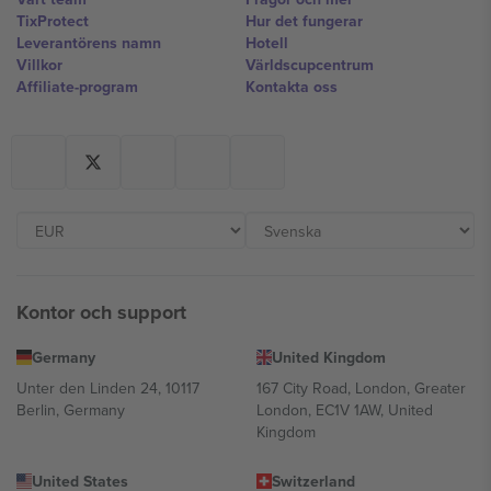
TixProtect
Hur det fungerar
Leverantörens namn
Hotell
Villkor
Världscupcentrum
Affiliate-program
Kontakta oss
Kontor och support
Germany
United Kingdom
Unter den Linden 24, 10117
167 City Road, London, Greater
Berlin, Germany
London, EC1V 1AW, United
Kingdom
United States
Switzerland