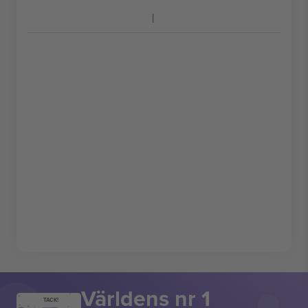
Världens nr 1
TACK!