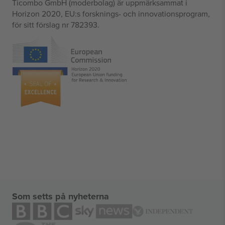
Ticombo GmbH (moderbolag) är uppmärksammat i
Horizon 2020, EU:s forsknings- och innovationsprogram,
för sitt förslag nr 782393.
Som setts på nyheterna