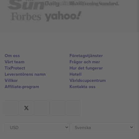
Om oss
Företagstjänster
Vårt team
Frågor och mer
TixProtect
Hur det fungerar
Leverantörens namn
Hotell
Villkor
Världscupcentrum
Affiliate-program
Kontakta oss