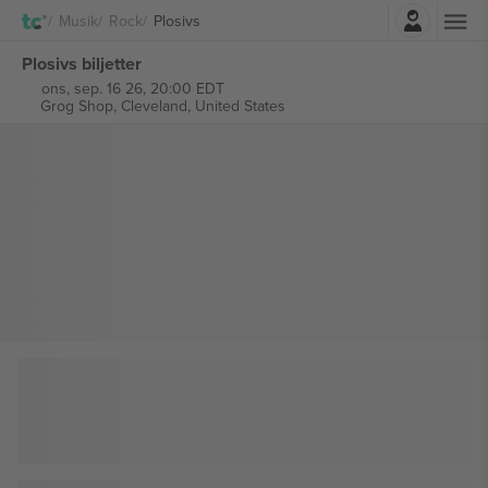
Logga in
Musik
Rock
Plosivs
Plosivs biljetter
ons, sep. 16 26, 20:00 EDT
Grog Shop,
Cleveland, United States