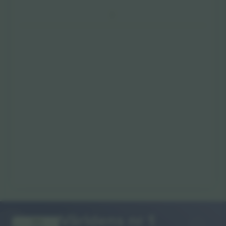
Världens nr 1
TACK!