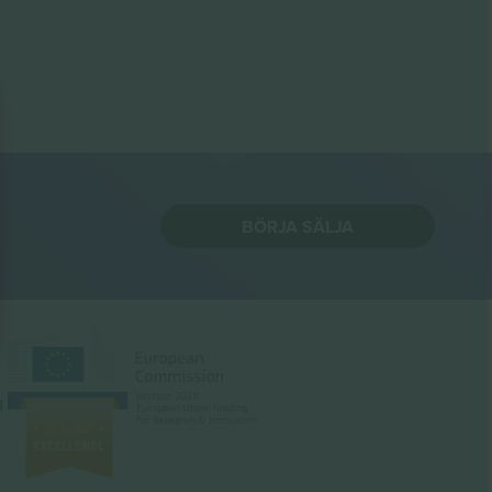
BÖRJA SÄLJA
g