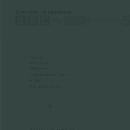
Som setts på nyheterna
Om oss
Vårt team
TixProtect
Leverantörens namn
Villkor
Affiliate-program