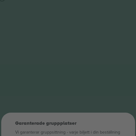
Garanterade gruppplatser
Vi garanterar gruppsittning ‑ varje biljett i din beställning