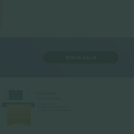
BÖRJA SÄLJA
g