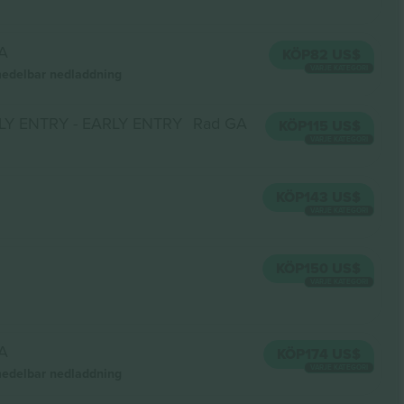
A
KÖP
82 US$
VARJE KATEGORI
edelbar nedladdning
RLY ENTRY - EARLY ENTRY
Rad GA
KÖP
115 US$
VARJE KATEGORI
KÖP
143 US$
VARJE KATEGORI
KÖP
150 US$
VARJE KATEGORI
A
KÖP
174 US$
VARJE KATEGORI
edelbar nedladdning