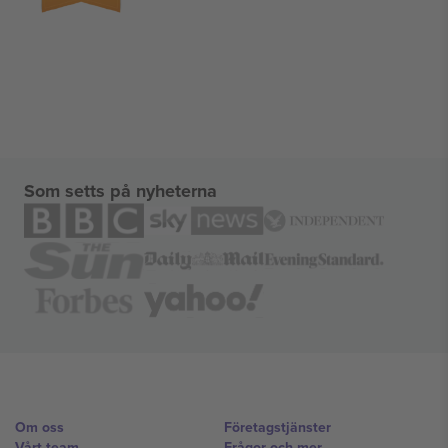
Som setts på nyheterna
Om oss
Företagstjänster
Vårt team
Frågor och mer