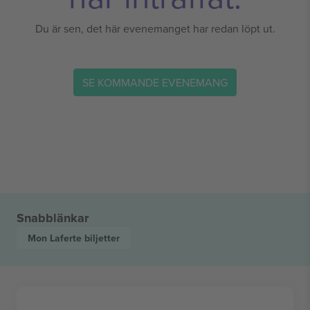
Du är sen, det här evenemanget har redan löpt ut.
SE KOMMANDE EVENEMANG
Snabblänkar
Mon Laferte
biljetter