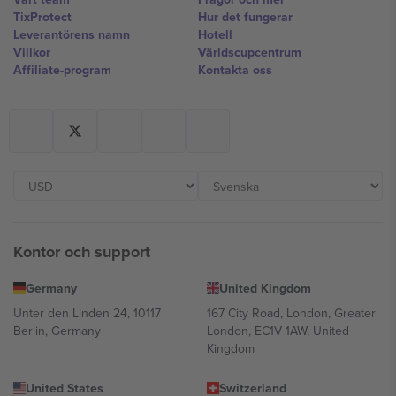
TixProtect
Hur det fungerar
Leverantörens namn
Hotell
Villkor
Världscupcentrum
Affiliate-program
Kontakta oss
Kontor och support
Germany
United Kingdom
Unter den Linden 24, 10117
167 City Road, London, Greater
Berlin, Germany
London, EC1V 1AW, United
Kingdom
United States
Switzerland