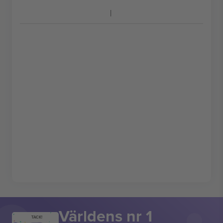
Världens nr 1
TACK!