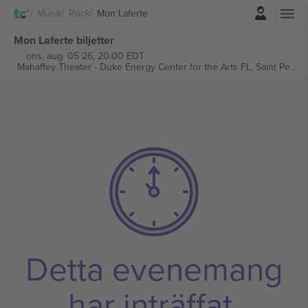
Logga in
Musik
Rock
Mon Laferte
Mon Laferte biljetter
ons, aug. 05 26, 20:00 EDT
Mahaffey Theater - Duke Energy Center for the Arts FL,
Saint Petersburg, United States
Detta evenemang
har inträffat.