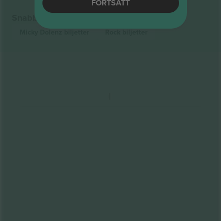
FORTSÄTT
Snabblänkar
Micky Dolenz
biljetter
Rock
biljetter