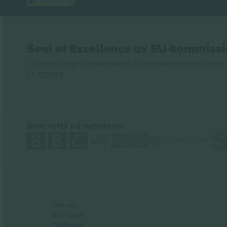
Seal of Excellence av EU-kommiss
Ticombo GmbH (moderbolag) är uppmärksammat i Horizon 2
nr 782393.
Som setts på nyheterna
Om oss
Vårt team
TixProtect