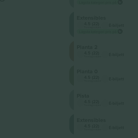
Lägsta kategori pris på
Extensibles
4.5 (22)
E-biljett
Företagssäljare
Lägsta kategori pris på
Planta 2
4.5 (22)
E-biljett
Företagssäljare
Planta 0
4.5 (22)
E-biljett
Företagssäljare
Pista
4.5 (22)
E-biljett
Företagssäljare
Extensibles
4.5 (22)
E-biljett
Företagssäljare