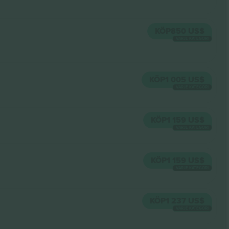
KÖP
850 US$
VARJE KATEGORI
KÖP
1 005 US$
VARJE KATEGORI
KÖP
1 159 US$
VARJE KATEGORI
KÖP
1 159 US$
VARJE KATEGORI
KÖP
1 237 US$
VARJE KATEGORI