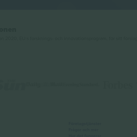
ionen
020, EU:s forsknings- och innovationsprogram, för sitt försla
Företagstjänster
Frågor och mer
Hur det fungerar