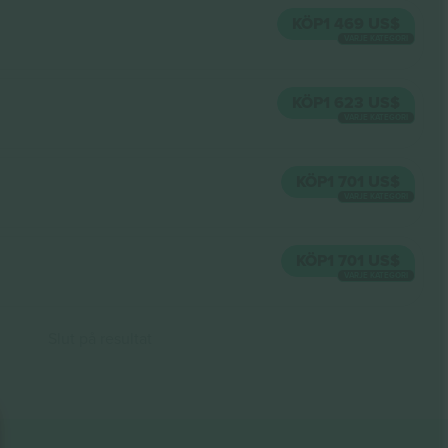
KÖP
1 469 US$
VARJE KATEGORI
KÖP
1 623 US$
VARJE KATEGORI
KÖP
1 701 US$
VARJE KATEGORI
KÖP
1 701 US$
VARJE KATEGORI
Slut på resultat