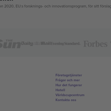
020, EU:s forsknings- och innovationsprogram, för sitt försla
Företagstjänster
Frågor och mer
Hur det fungerar
Hotell
Världscupcentrum
Kontakta oss