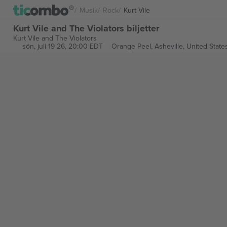
Musik
Rock
Kurt Vile
Kurt Vile and The Violators biljetter
Kurt Vile and The Violators
sön, juli 19 26, 20:00 EDT
Orange Peel,
Asheville, United State