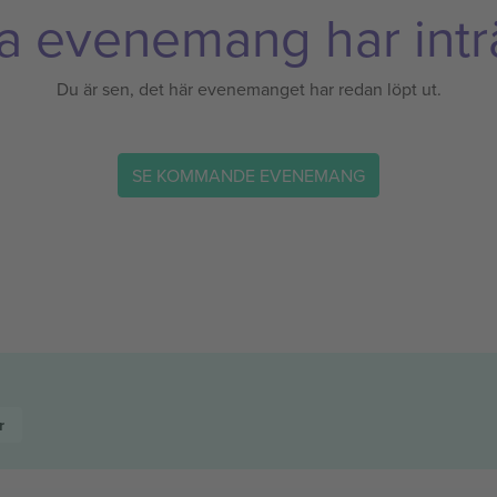
a evenemang har inträ
Du är sen, det här evenemanget har redan löpt ut.
SE KOMMANDE EVENEMANG
r