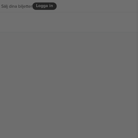
Logga in
Sälj dina biljetter