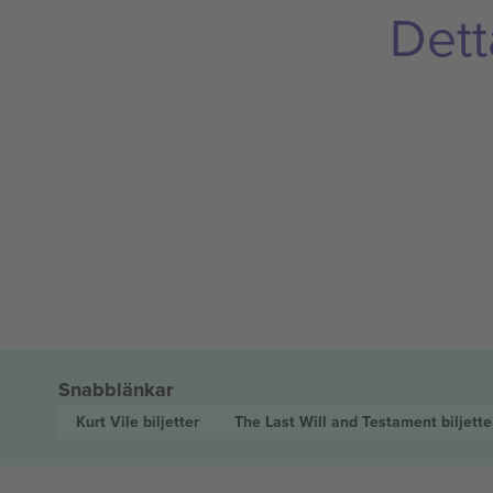
Dett
Snabblänkar
Kurt Vile
biljetter
The Last Will and Testament
biljette