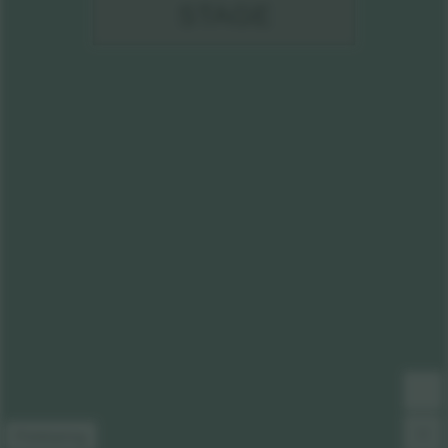
STAGE
Förklaring