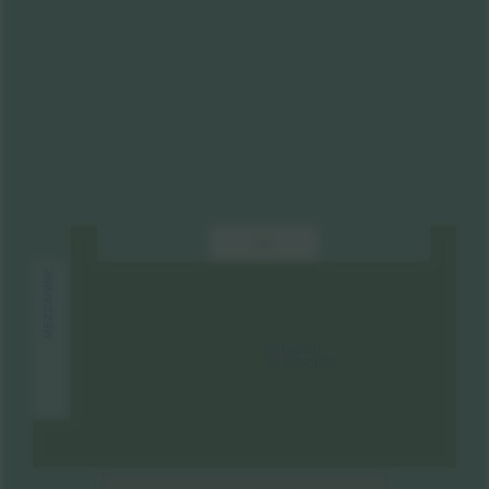
MIX
MEZZANINE
GENERAL
ADMISSION