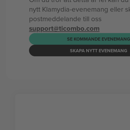
nytt Klamydia-evenemang eller sk
postmeddelande till oss
support@ticombo.com
SE KOMMANDE EVENEMAN
SKAPA NYTT EVENEMANG