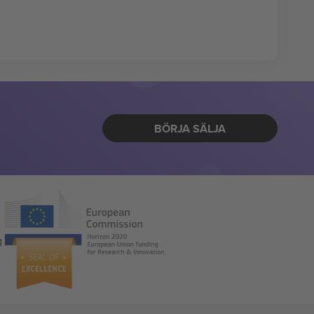
BÖRJA SÄLJA
g