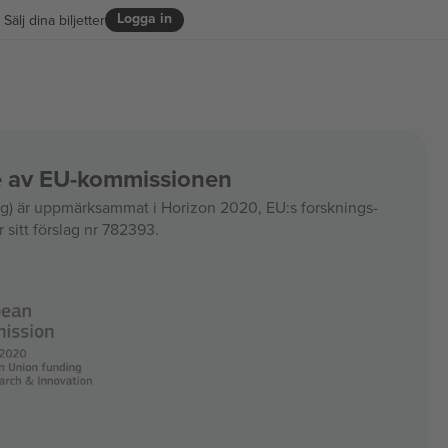
Logga in
Sälj dina biljetter
ce av EU-kommissionen
 är uppmärksammat i Horizon 2020, EU:s forsknings-
 sitt förslag nr 782393.