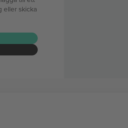
 eller skicka
G