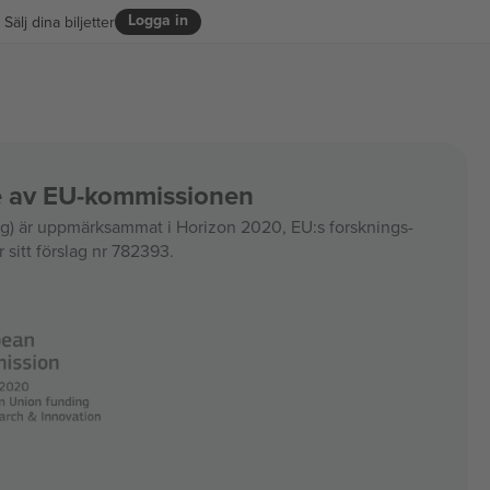
Logga in
Sälj dina biljetter
ce av EU-kommissionen
 är uppmärksammat i Horizon 2020, EU:s forsknings-
 sitt förslag nr 782393.