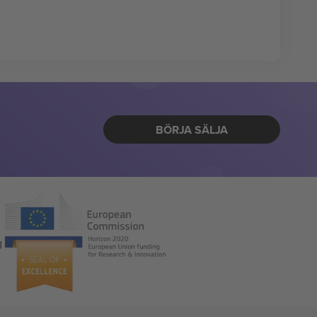
BÖRJA SÄLJA
g