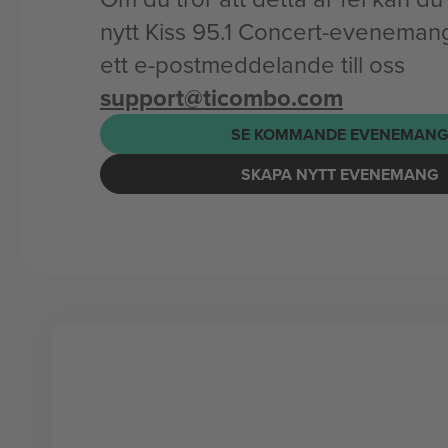
nytt Kiss 95.1 Concert-evenemang
ett e-postmeddelande till oss
support@ticombo.com
SE KOMMANDE EVENEMAN
SKAPA NYTT EVENEMANG