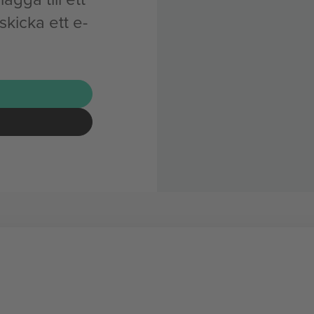
skicka ett e-
G