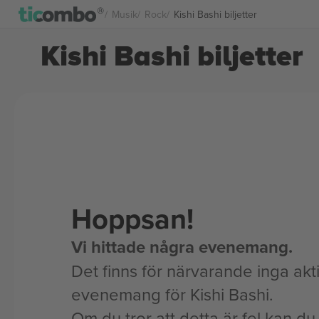
Musik
Rock
Kishi Bashi biljetter
Kishi Bashi biljetter
Hoppsan!
Vi hittade några evenemang.
Det finns för närvarande inga akt
evenemang för Kishi Bashi.
Om du tror att detta är fel kan du l