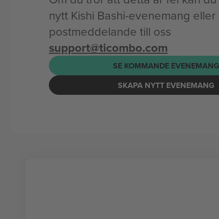
nytt Kishi Bashi-evenemang eller 
postmeddelande till oss
support@ticombo.com
SE KOMMANDE EVENEMAN
SKAPA NYTT EVENEMANG