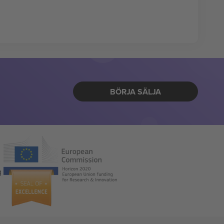
BÖRJA SÄLJA
g