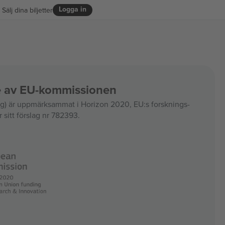
Logga in
Sälj dina biljetter
ce av EU-kommissionen
 är uppmärksammat i Horizon 2020, EU:s forsknings-
 sitt förslag nr 782393.