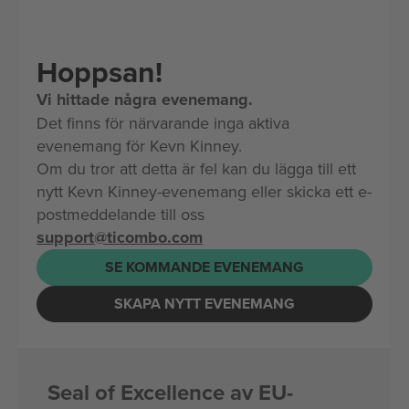
Hoppsan!
Vi hittade några evenemang.
Det finns för närvarande inga aktiva
evenemang för Kevn Kinney.
Om du tror att detta är fel kan du lägga till ett
nytt Kevn Kinney-evenemang eller skicka ett e-
postmeddelande till oss
support@ticombo.com
SE KOMMANDE EVENEMANG
SKAPA NYTT EVENEMANG
Seal of Excellence av EU-