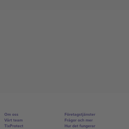
Om oss
Företagstjänster
Vårt team
Frågor och mer
TixProtect
Hur det fungerar