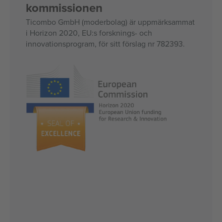
kommissionen
Ticombo GmbH (moderbolag) är uppmärksammat
i Horizon 2020, EU:s forsknings- och
innovationsprogram, för sitt förslag nr 782393.