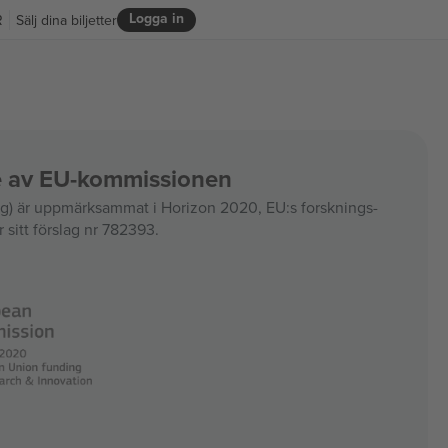
Logga in
R
Sälj dina biljetter
ce av EU-kommissionen
 är uppmärksammat i Horizon 2020, EU:s forsknings-
 sitt förslag nr 782393.