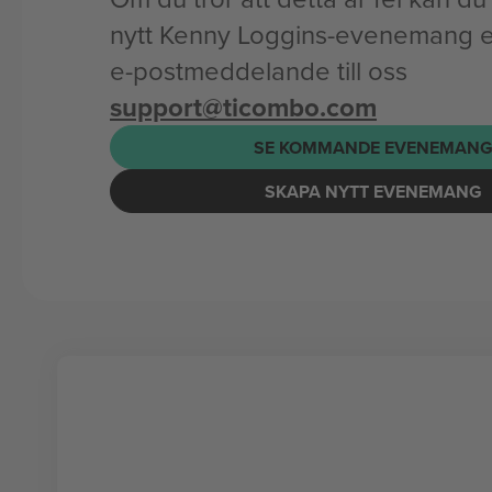
nytt Kenny Loggins-evenemang ell
e-postmeddelande till oss
support@ticombo.com
SE KOMMANDE EVENEMAN
SKAPA NYTT EVENEMANG