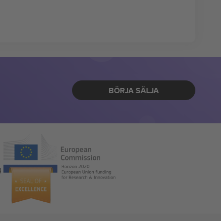
BÖRJA SÄLJA
g