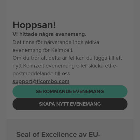
Hoppsan!
Vi hittade några evenemang.
Det finns för närvarande inga aktiva
evenemang för Keimzeit.
Om du tror att detta är fel kan du lägga till ett
nytt Keimzeit-evenemang eller skicka ett e-
postmeddelande till oss
support@ticombo.com
SE KOMMANDE EVENEMANG
SKAPA NYTT EVENEMANG
Seal of Excellence av EU-