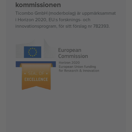
kommissionen
Ticombo GmbH (moderbolag) är uppmärksammat
i Horizon 2020, EU:s forsknings- och
innovationsprogram, för sitt förslag nr 782393.