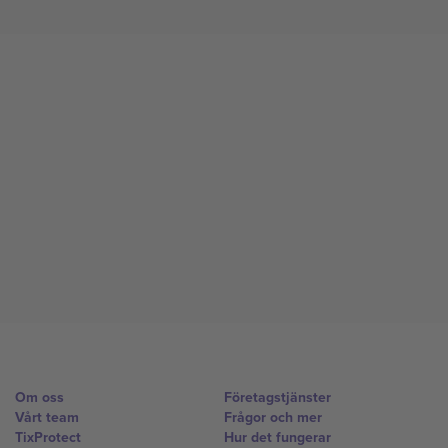
Om oss
Företagstjänster
Vårt team
Frågor och mer
TixProtect
Hur det fungerar