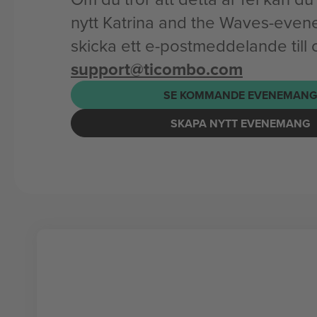
nytt Katrina and the Waves-even
skicka ett e-postmeddelande till 
support@ticombo.com
SE KOMMANDE EVENEMAN
SKAPA NYTT EVENEMANG