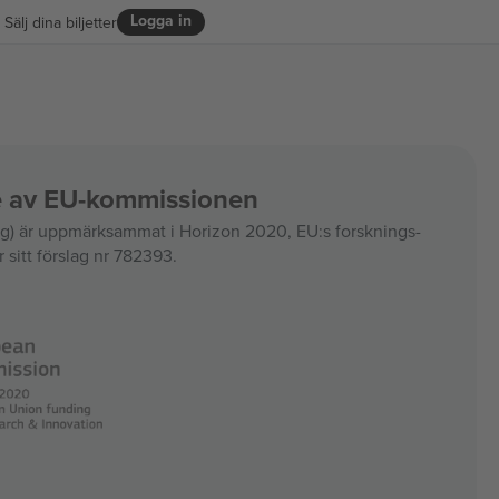
Logga in
Sälj dina biljetter
ce av EU-kommissionen
 är uppmärksammat i Horizon 2020, EU:s forsknings-
 sitt förslag nr 782393.