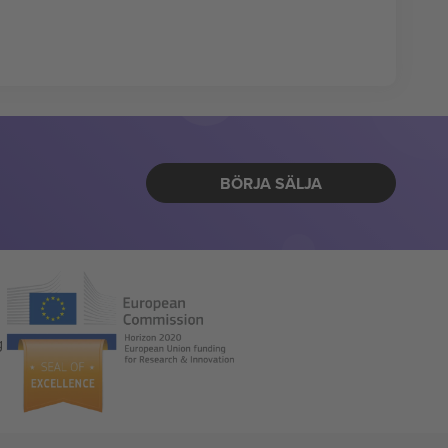
BÖRJA SÄLJA
g