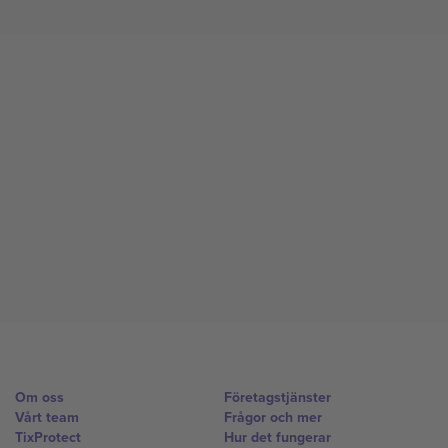
Om oss
Företagstjänster
Vårt team
Frågor och mer
TixProtect
Hur det fungerar