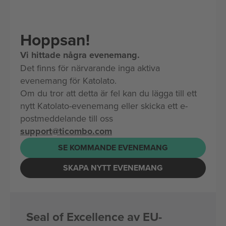
Hoppsan!
Vi hittade några evenemang.
Det finns för närvarande inga aktiva
evenemang för Katolato.
Om du tror att detta är fel kan du lägga till ett
nytt Katolato-evenemang eller skicka ett e-
postmeddelande till oss
support@ticombo.com
SE KOMMANDE EVENEMANG
SKAPA NYTT EVENEMANG
Seal of Excellence av EU-