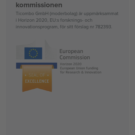
kommissionen
Ticombo GmbH (moderbolag) är uppmärksammat
i Horizon 2020, EU:s forsknings- och
innovationsprogram, för sitt förslag nr 782393.