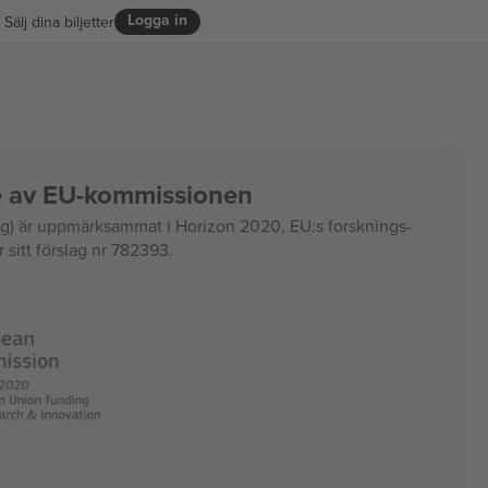
Logga in
Sälj dina biljetter
ce av EU-kommissionen
 är uppmärksammat i Horizon 2020, EU:s forsknings-
 sitt förslag nr 782393.