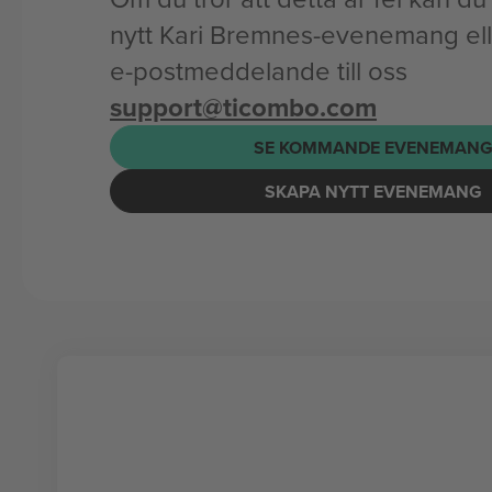
nytt Kari Bremnes-evenemang elle
e-postmeddelande till oss
support@ticombo.com
SE KOMMANDE EVENEMAN
SKAPA NYTT EVENEMANG