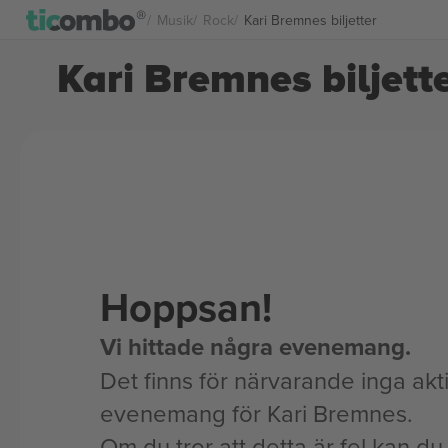
Musik
Rock
Kari Bremnes biljetter
Kari Bremnes biljett
Hoppsan!
Vi hittade några evenemang.
Det finns för närvarande inga akt
evenemang för Kari Bremnes.
Om du tror att detta är fel kan du l