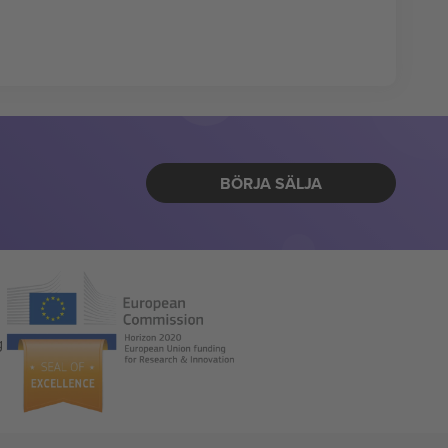
BÖRJA SÄLJA
g