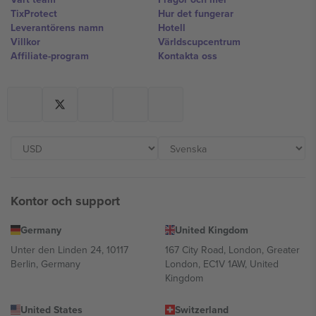
TixProtect
Hur det fungerar
Leverantörens namn
Hotell
Villkor
Världscupcentrum
Affiliate-program
Kontakta oss
Kontor och support
Germany
United Kingdom
Unter den Linden 24, 10117
167 City Road, London, Greater
Berlin, Germany
London, EC1V 1AW, United
Kingdom
United States
Switzerland