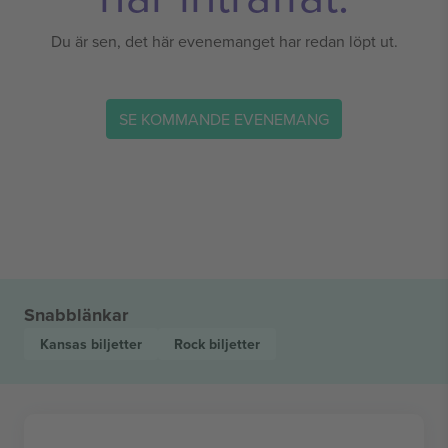
Du är sen, det här evenemanget har redan löpt ut.
SE KOMMANDE EVENEMANG
Snabblänkar
Kansas
biljetter
Rock
biljetter