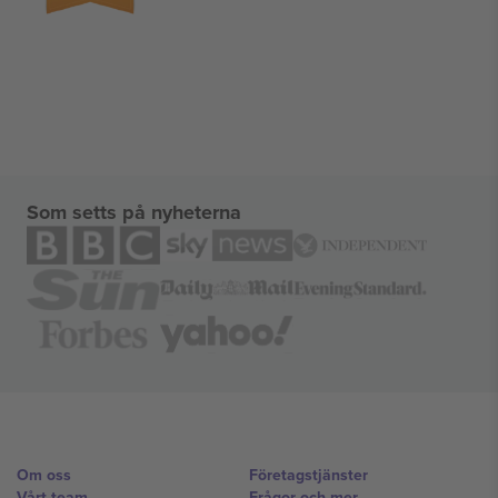
Som setts på nyheterna
Om oss
Företagstjänster
Vårt team
Frågor och mer