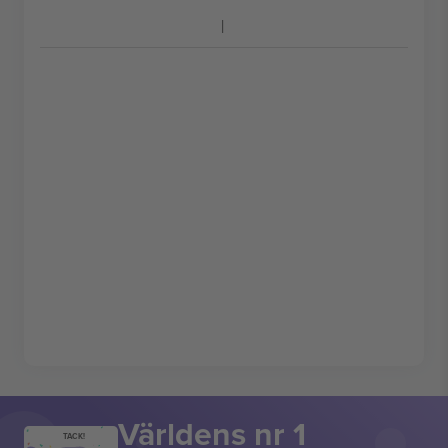
Världens nr 1
TACK!