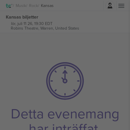
Logga in
Musik
Rock
Kansas
Kansas biljetter
lör, juli 11 26, 19:30 EDT
Robins Theatre,
Warren, United States
Detta evenemang
har inträffat.